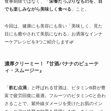
食事制限ではなく、「
栄養たっぷりなものを、目
でも楽しみながら美味しく食べる
」こと。
今回は、健康にも美容にも良い「美味しく、見た
目にも癒やされて美肌になれる」お洒落なインナ
ーケアレシピを3つご紹介します🌿
濃厚クリーミー！『甘酒バナナのビューテ
ィ・スムージー』
「
飲む点滴
」と呼ばれる甘酒は、ビタミンB群が豊
富で疲労回復に最適。フルーツのビタミンCと合わ
さることで、紫外線ダメージを受けたお肌のイン