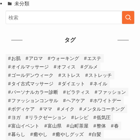
未分類
タグ
お肌
アロマ
ウォーキング
エステ
オイルマッサージ
オフィス
グルメ
ゴールデンウィーク
ストレス
ストレッチ
タイ古式マッサージ
ダイエット
ネイル
パーソナルカラー診断
ピラティス
ファッション
ファッションコンサル
ヘアケア
ホワイトデー
ボディケア
ママ
メイク
メンタルコーチング
ヨガ
リラクゼーション
レシピ
低気圧
富山イベント
富山県
山町茶屋
整体
春
暮らし
癒やし
癒やしグッズ
白髪