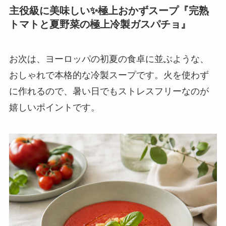
主役級に美味しい✨️極上おかずスープ『完熟
トマトと夏野菜の極上冷製ガスパチョ』
お次は、ヨーロッパの初夏の食卓に並ぶような、
おしゃれで本格的な冷製スープです。火を使わず
に作れるので、暑い日でもストレスフリーなのが
嬉しいポイントです。