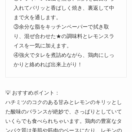
入れてパリッと香ばしく焼き、裏返して中
まで火を通します。
③余分な脂をキッチンペーパーで拭き取
り、混ぜ合わせた★の調味料とレモンスラ
イスを一気に加えます。
④強火でタレを煮詰めながら、鶏肉にしっ
かりと絡めれば出来上がり！
💡 おすすめポイント：
ハチミツのコクのある甘みとレモンのキリッとし
た酸味のバランスが絶妙で、さっぱりとしていて
いくらでも食べられちゃいます。鶏肉の豊富なタ
ンパク質は美肌や筋肉のベースになり、レモンの