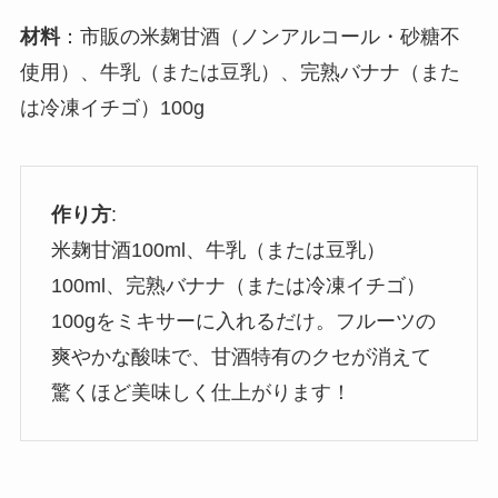
材料
：市販の米麹甘酒（ノンアルコール・砂糖不
使用）、牛乳（または豆乳）、完熟バナナ（また
は冷凍イチゴ）100g
作り方
:
米麹甘酒100ml、牛乳（または豆乳）
100ml、完熟バナナ（または冷凍イチゴ）
100gをミキサーに入れるだけ。フルーツの
爽やかな酸味で、甘酒特有のクセが消えて
驚くほど美味しく仕上がります！