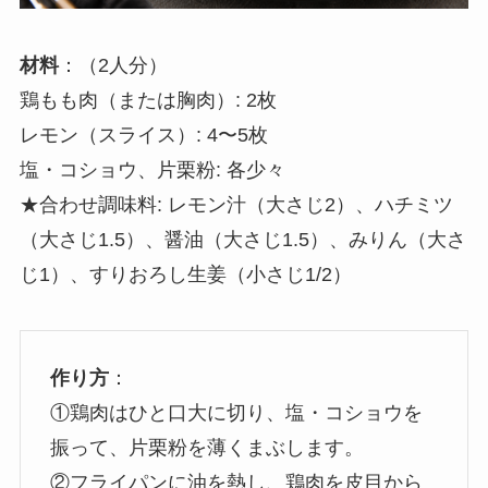
材料
：（2人分）
鶏もも肉（または胸肉）: 2枚
レモン（スライス）: 4〜5枚
塩・コショウ、片栗粉: 各少々
★合わせ調味料: レモン汁（大さじ2）、ハチミツ
（大さじ1.5）、醤油（大さじ1.5）、みりん（大さ
じ1）、すりおろし生姜（小さじ1/2）
作り方
：
①鶏肉はひと口大に切り、塩・コショウを
振って、片栗粉を薄くまぶします。
②フライパンに油を熱し、鶏肉を皮目から