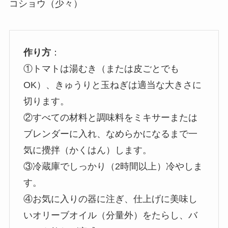
コショウ（少々）
作り方
：
①トマトは湯むき（または皮ごとでも
OK）、きゅうりと玉ねぎは適当な大きさに
切ります。
②すべての材料と調味料をミキサーまたは
ブレンダーに入れ、なめらかになるまで一
気に攪拌（かくはん）します。
③冷蔵庫でしっかり（2時間以上）冷やしま
す。
④お気に入りの器に注ぎ、仕上げに美味し
いオリーブオイル（分量外）をたらし、バ