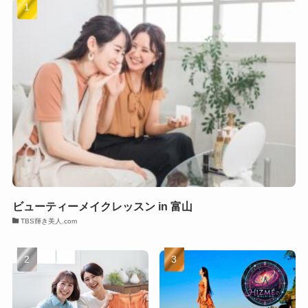
ビューティーメイクレッスン in 富山
TBS輝き美人.com