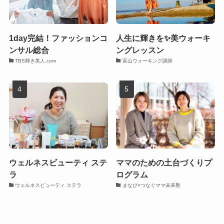
1day完結！ファッションコ
人生に輝きを✨美ウォーキ
ンサル総合
ングレッスン
TBS輝き美人.com
富山ウォーキング講師
ウェルネスビューティ ステ
ママのための土台づくりプ
ラ
ログラム
ウェルネスビューティ ステラ
まなび×つなぐママ未来塾