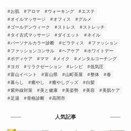
お肌
アロマ
ウォーキング
エステ
オイルマッサージ
オフィス
グルメ
ゴールデンウィーク
ストレス
ストレッチ
タイ古式マッサージ
ダイエット
ネイル
パーソナルカラー診断
ピラティス
ファッション
ファッションコンサル
ヘアケア
ホワイトデー
ボディケア
ママ
メイク
メンタルコーチング
ヨガ
リラクゼーション
レシピ
低気圧
富山イベント
富山県
山町茶屋
整体
春
暮らし
癒やし
癒やしグッズ
白髪
紫外線対策
美と健康
美姿勢
美容
美肌ケア
足湯
骨格診断
高岡市
人気記事