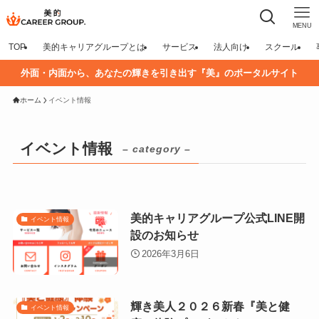
MENU
TOP
美的キャリアグループとは
サービス
法人向け
スクール
外面・内面から、あなたの輝きを引き出す『美』のポータルサイト
ホーム
イベント情報
イベント情報
– category –
美的キャリアグループ公式LINE開
イベント情報
設のお知らせ
2026年3月6日
輝き美人２０２６新春『美と健
イベント情報