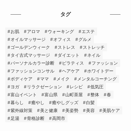
タグ
お肌
アロマ
ウォーキング
エステ
オイルマッサージ
オフィス
グルメ
ゴールデンウィーク
ストレス
ストレッチ
タイ古式マッサージ
ダイエット
ネイル
パーソナルカラー診断
ピラティス
ファッション
ファッションコンサル
ヘアケア
ホワイトデー
ボディケア
ママ
メイク
メンタルコーチング
ヨガ
リラクゼーション
レシピ
低気圧
富山イベント
富山県
山町茶屋
整体
春
暮らし
癒やし
癒やしグッズ
白髪
紫外線対策
美と健康
美姿勢
美容
美肌ケア
足湯
骨格診断
高岡市