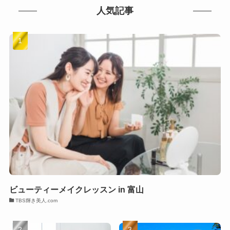
人気記事
ビューティーメイクレッスン in 富山
TBS輝き美人.com