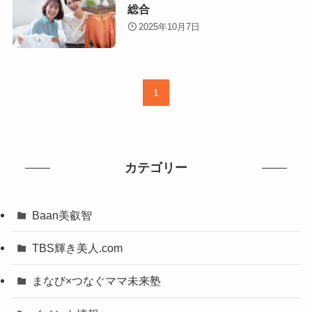
総合
2025年10月7日
1
カテゴリー
Baan美叡智
TBS輝き美人.com
まなび×つなぐママ未来塾