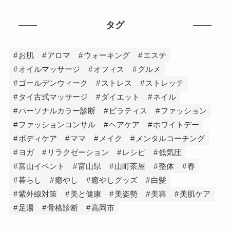
タグ
お肌
アロマ
ウォーキング
エステ
オイルマッサージ
オフィス
グルメ
ゴールデンウィーク
ストレス
ストレッチ
タイ古式マッサージ
ダイエット
ネイル
パーソナルカラー診断
ピラティス
ファッション
ファッションコンサル
ヘアケア
ホワイトデー
ボディケア
ママ
メイク
メンタルコーチング
ヨガ
リラクゼーション
レシピ
低気圧
富山イベント
富山県
山町茶屋
整体
春
暮らし
癒やし
癒やしグッズ
白髪
紫外線対策
美と健康
美姿勢
美容
美肌ケア
足湯
骨格診断
高岡市