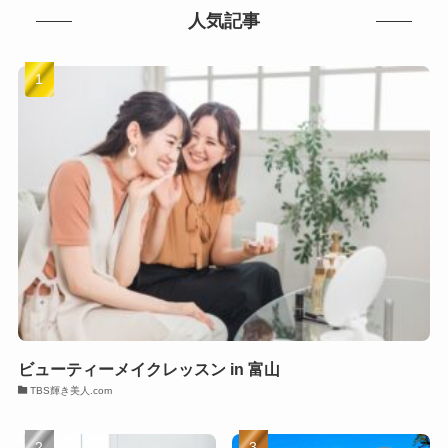
人気記事
ビューティーメイクレッスン in 富山
TBS輝き美人.com