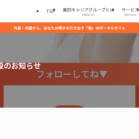
美的キャリアグループとは
サービス
TOP
About us
Services
外面・内面から、あなたの輝きを引き出す『美』のポータルサイト
設のお知らせ