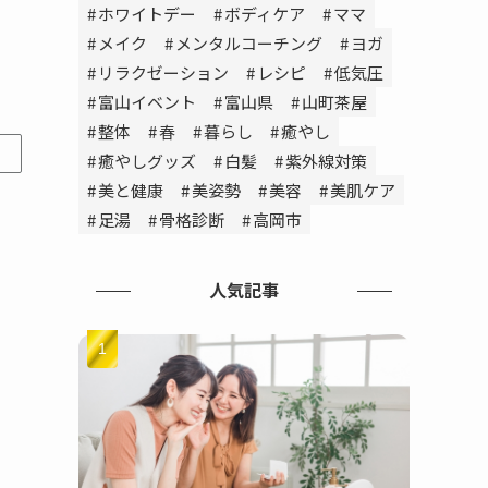
ホワイトデー
ボディケア
ママ
メイク
メンタルコーチング
ヨガ
リラクゼーション
レシピ
低気圧
富山イベント
富山県
山町茶屋
整体
春
暮らし
癒やし
癒やしグッズ
白髪
紫外線対策
美と健康
美姿勢
美容
美肌ケア
足湯
骨格診断
高岡市
人気記事