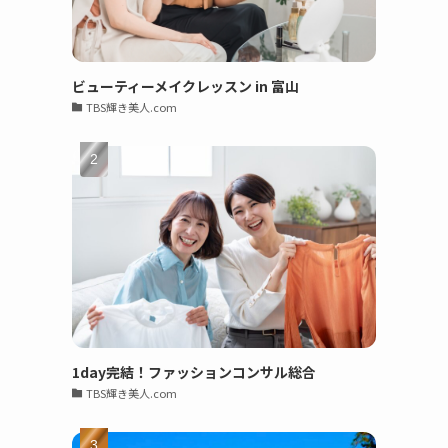
ビューティーメイクレッスン in 富山
TBS輝き美人.com
1day完結！ファッションコンサル総合
TBS輝き美人.com