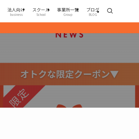
法人向け
スクール
事業所一覧
ブログ
business
School
Group
BLOG