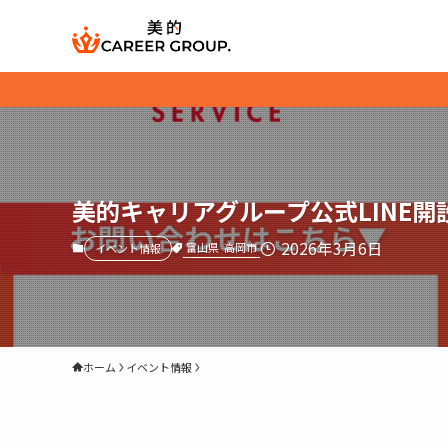
美的キャリアグループ公式LINE開
2026年3月6日
富山県
高岡市
イベント情報
ホーム
イベント情報