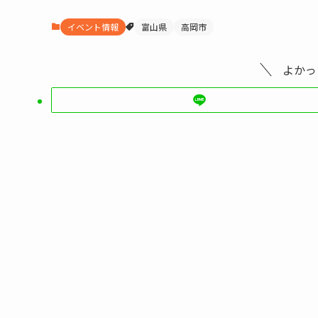
イベント情報
富山県
高岡市
よかっ