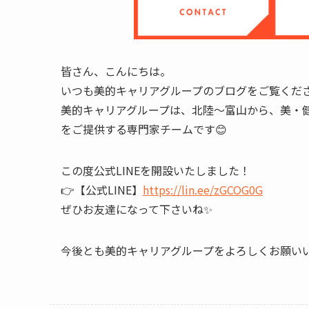
皆さん、こんにちは。
いつも美的キャリアグループのブログをご覧くだ
美的キャリアグループは、北陸～富山から、美・
をご提供する専門家チームです😊
この度公式LINEを開設いたしました！
👉️【公式LINE】
https://lin.ee/zGCOG0G
ぜひお友達になって下さいね✨️
今後とも美的キャリアグループをよろしくお願い